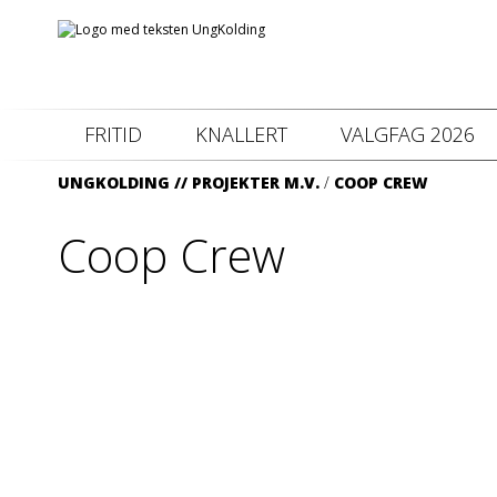
FRITID
KNALLERT
VALGFAG 2026
UNGKOLDING //
PROJEKTER M.V.
/
COOP CREW
Coop Crew
Denne