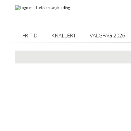
FRITID
KNALLERT
VALGFAG 2026
Denne
Info