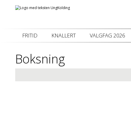
FRITID
KNALLERT
VALGFAG 2026
Boksning
Denne
Info