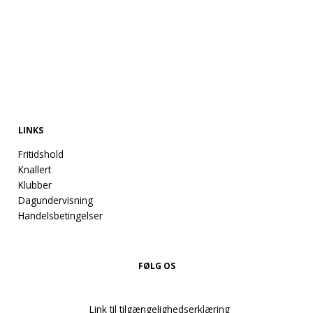
Info
LINKS
Fritidshold
Knallert
Klubber
Dagundervisning
Handelsbetingelser
FØLG OS
Link til tilgængelighedserklæring