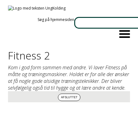
Søg på hjemmesiden
Fitness 2
Kom i god form sammen med andre. Vi laver Fitness på
måtte og træningsmaskiner. Holdet er for alle der ønsker
at få nogle gode alsidige træningsteknikker. Der bliver
selvfølgelig også tid til hygge og at lære andre at kende.
Denne video kan ikke vises da du ikke har accepteret cookies
for markedsføring.
Klik her for at ændre dette