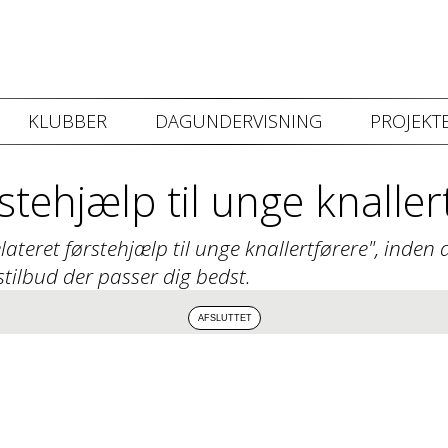
KLUBBER
DAGUNDERVISNING
PROJEKTE
stehjælp til unge knalle
teret førstehjælp til unge knallertførere", inden d
stilbud der passer dig bedst.