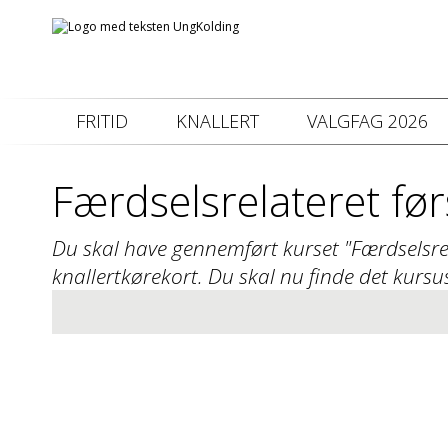
FRITID
KNALLERT
VALGFAG 2026
Færdselsrelateret før
Du skal have gennemført kurset "Færdselsrela
knallertkørekort. Du skal nu finde det kursu
Info