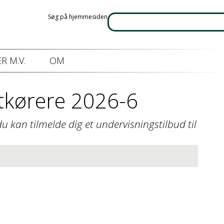
Søg på hjemmesiden
R M.V.
OM
rtkørere 2026-6
u kan tilmelde dig et undervisningstilbud til