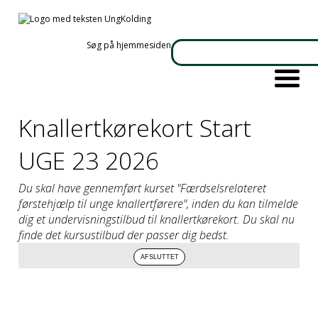
Søg på hjemmesiden
Knallertkørekort Start
UGE 23 2026
Du skal have gennemført kurset "Færdselsrelateret
førstehjælp til unge knallertførere", inden du kan tilmelde
dig et undervisningstilbud til knallertkørekort. Du skal nu
finde det kursustilbud der passer dig bedst.
Info