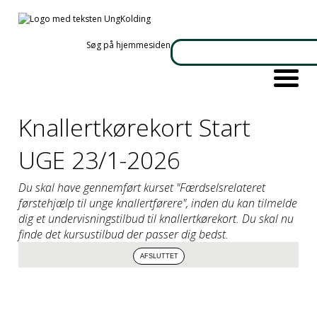
Søg på hjemmesiden
Knallertkørekort Start
UGE 23/1-2026
Du skal have gennemført kurset "Færdselsrelateret
førstehjælp til unge knallertførere", inden du kan tilmelde
dig et undervisningstilbud til knallertkørekort. Du skal nu
finde det kursustilbud der passer dig bedst.
Info