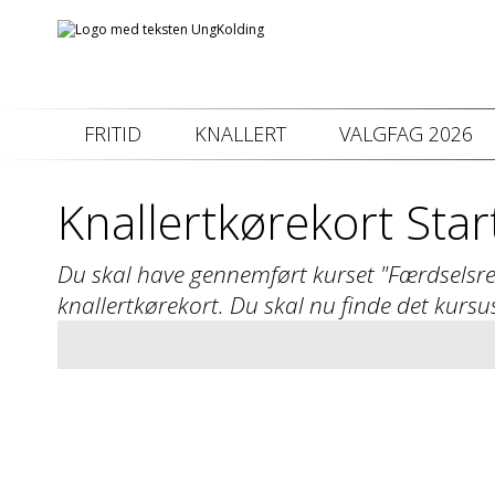
FRITID
KNALLERT
VALGFAG 2026
Knallertkørekort Sta
Du skal have gennemført kurset "Færdselsrela
knallertkørekort. Du skal nu finde det kursu
Info