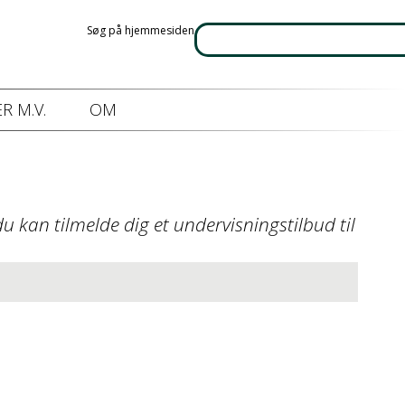
Søg på hjemmesiden
R M.V.
OM
u kan tilmelde dig et undervisningstilbud til