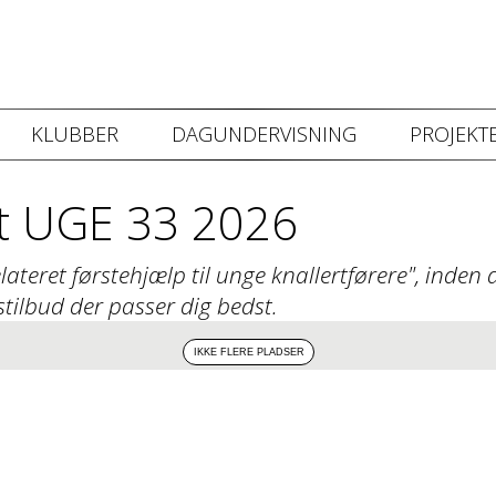
KLUBBER
DAGUNDERVISNING
PROJEKTE
rt UGE 33 2026
teret førstehjælp til unge knallertførere", inden d
stilbud der passer dig bedst.