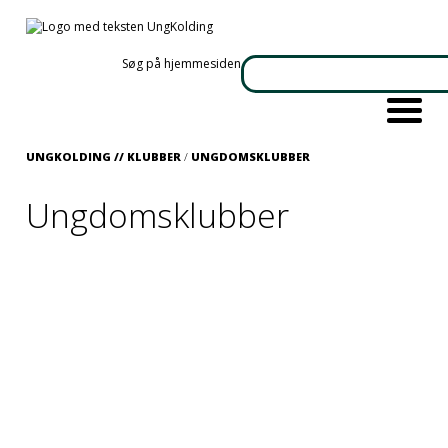
Søg på hjemmesiden
UNGKOLDING //
KLUBBER
/
UNGDOMSKLUBBER
Ungdomsklubber