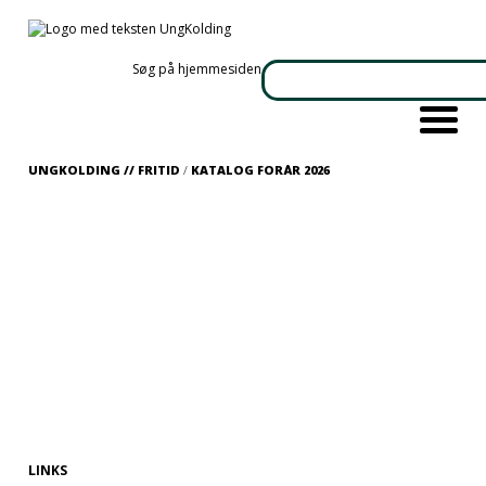
Søg på hjemmesiden
UNGKOLDING //
FRITID
/
KATALOG FORÅR 2026
LINKS