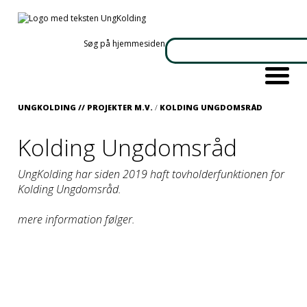
Søg på hjemmesiden
UNGKOLDING //
PROJEKTER M.V.
/
KOLDING UNGDOMSRÅD
Kolding Ungdomsråd
UngKolding har siden 2019 haft tovholderfunktionen for
Kolding Ungdomsråd.
mere information følger.