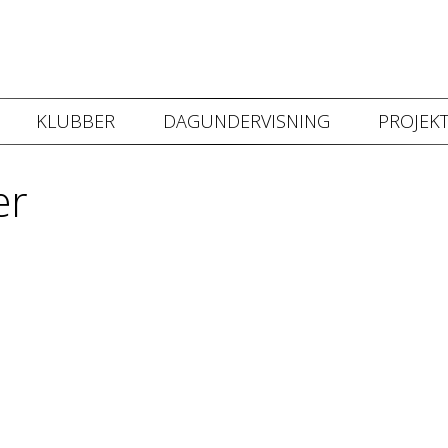
KLUBBER
DAGUNDERVISNING
PROJEKT
er
de alle vores fritidshold.