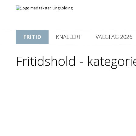
FRITID
KNALLERT
VALGFAG 2026
Fritidshold - kategori
Nedenfor denne plakat kan du fin